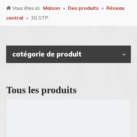
Vous êtes ici:
Maison
»
Des produits
»
Réseau
central
»
3G STP
catégorie de produit
Tous les produits