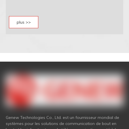
plus >>
Genew Technologies Co., Ltd. est un fournisseur mondial de
systèmes pour les solutions de communication de bout en