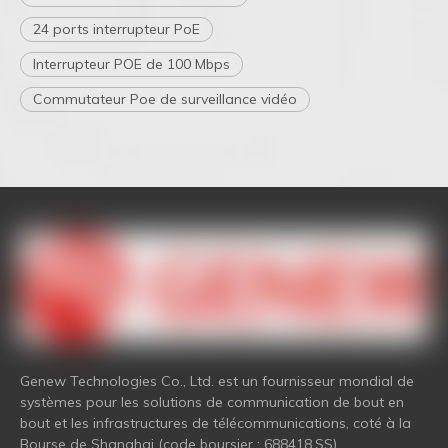
24 ports interrupteur PoE
Interrupteur POE de 100 Mbps
Commutateur Poe de surveillance vidéo
Genew Technologies Co., Ltd. est un fournisseur mondial de
systèmes pour les solutions de communication de bout en
bout et les infrastructures de télécommunications, coté à la
Bourse de Shanghai (code boursier : 688418.SS).