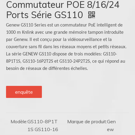
Commutateur POE 8/16/24
Ports Série GS110
Genew GS110 Series est un commutateur PoE intelligent de
1000 m Knlink avec une grande mémoire tampon introduite
par Genew. Il est conçu pour la vidéosurveillance et la
couverture sans fil dans les réseaux moyens et petits réseaux.
La série GENEW GS110 dispose de trois modèles: GS110-
8P1T1S, GS110-16P2T2S et GS110-24P2T2S, ce qui répond au
besoin de réseaux de différentes échelles.
enquête
Modèle:
GS110-8P1T
Marque de produit:
Gen
1S GS110-16
ew