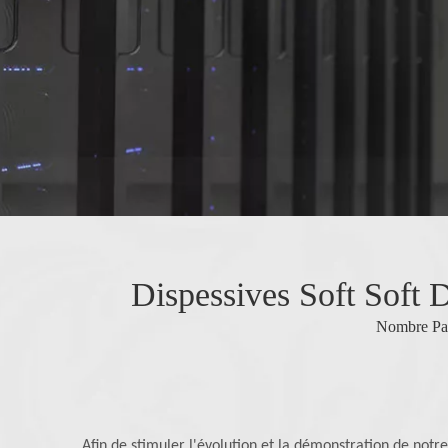
Dispessives Soft Soft Di
Nombre Par
Afin de stimuler l'évolution et la démonstration de notre 