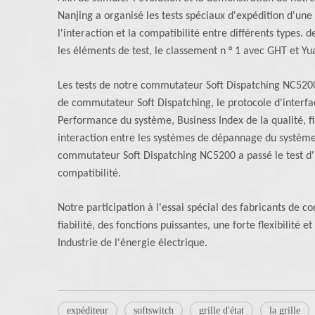
Nanjing a organisé les tests spéciaux d'expédition d'un
l'interaction et la compatibilité entre différents types
les éléments de test, le classement n ° 1 avec GHT et Yu
Les tests de notre commutateur Soft Dispatching NC5200 
de commutateur Soft Dispatching, le protocole d'interf
Performance du système, Business Index de la qualité, f
interaction entre les systèmes de dépannage du système 
commutateur Soft Dispatching NC5200 a passé le test d'i
compatibilité.
Notre participation à l'essai spécial des fabricants de 
fiabilité, des fonctions puissantes, une forte flexibilit
Industrie de l'énergie électrique.
expéditeur
softswitch
grille d'état
la grille