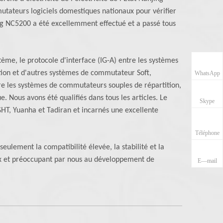
utateurs logiciels domestiques nationaux pour vérifier
hing NC5200 a été excellemment effectué et a passé tous
ème, le protocole d'interface (IG-A) entre les systèmes
tion et d'autres systèmes de commutateur Soft,
WhatsApp
tre les systèmes de commutateurs souples de répartition,
 Nous avons été qualifiés dans tous les articles. Le
Skype
GHT, Yuanha et Tadiran et incarnés une excellente
Téléphone
eulement la compatibilité élevée, la stabilité et la
ureux et préoccupant par nous au développement de
E—mail