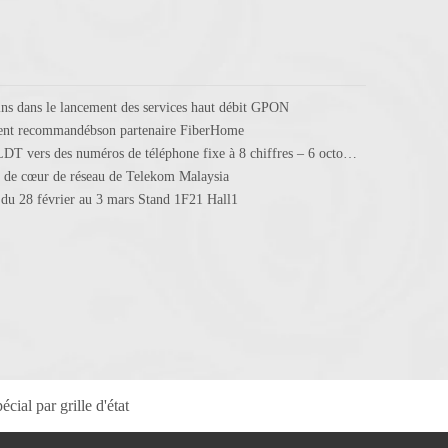
ins dans le lancement des services haut débit GPON
ent recommandébson partenaire FiberHome
Genew au service de l’évolution de PLDT vers des numéros de téléphone fixe à 8 chiffres – 6 octobre
t de cœur de réseau de Telekom Malaysia
28 février au 3 mars Stand 1F21 Hall1
cial par grille d'état