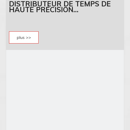
DISTRIBUTEUR DE TEMPS DE
HAUTE PRÉCISION
COMMUTATEUR PTP GPES3032
plus >>