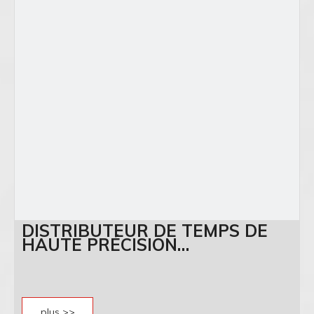
DISTRIBUTEUR DE TEMPS DE
HAUTE PRÉCISION
COMMUTATEUR PTP GPES3012
plus >>