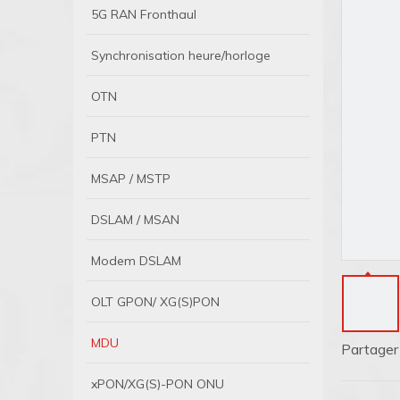
5G RAN Fronthaul
Synchronisation heure/horloge
OTN
PTN
MSAP / MSTP
DSLAM / MSAN
Modem DSLAM
OLT GPON/ XG(S)PON
MDU
Partager 
xPON/XG(S)-PON ONU