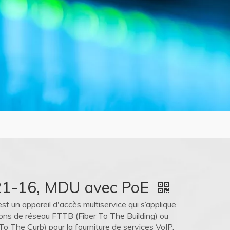
1-16, MDU avec PoE
t un appareil d'accès multiservice qui s’applique
ions de réseau FTTB (Fiber To The Building) ou
o The Curb) pour la fourniture de services VoIP,