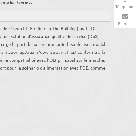
produit:
Genew
Téléphone
E—mail
ns de réseau FTTB (Fiber To The Building) ou FTTC
 d’une solution d’assurance qualité de service (QoS)
charge le port de liaison montante flexible avec module
smission upstream/downstream. Il est conforme à la
e compatibilité avec l’OLT principal sur le marché.
port pour le scénario d’alimentation avec POE, comme