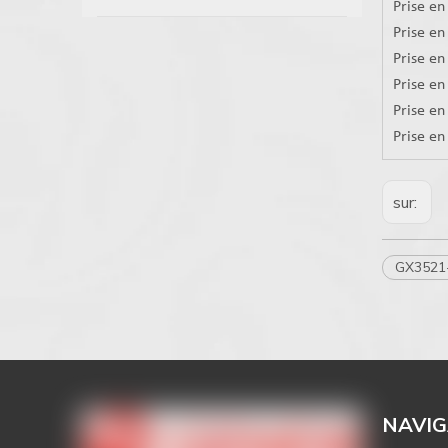
Prise en
Prise en
Prise en
Prise en
Prise e
Prise e
sur:
GX3521
NAVIG