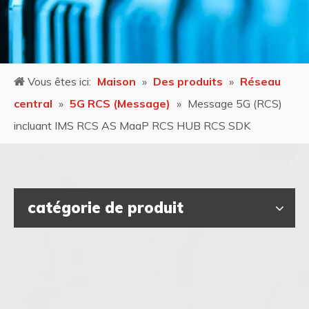
Vous êtes ici:
Maison
»
Des produits
»
Réseau
central
»
5G RCS (Message)
»
Message 5G (RCS)
incluant IMS RCS AS MaaP RCS HUB RCS SDK
catégorie de produit