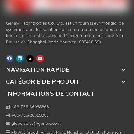
Genew Technologies Co., Ltd. est un fournisseur mondial de
systèmes pour les solutions de communication de bout en
bout et les infrastructures de télécommunications, coté à la
Bourse de Shanghai (code boursier : 688418.SS).
NAVIGATION RAPIDE
CATÉGORIE DE PRODUIT
INFORMATIONS DE CONTACT
+86-755-36988868

+86-755-26619963

globalsales@genew.com

F5/6/11, South Hi-tech Park, Nanshan District, Shenzhen
