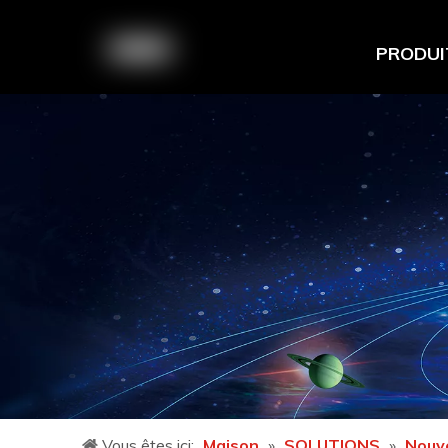
PRODUI
Vous êtes ici:
Maison
»
SOLUTIONS
»
Nouve