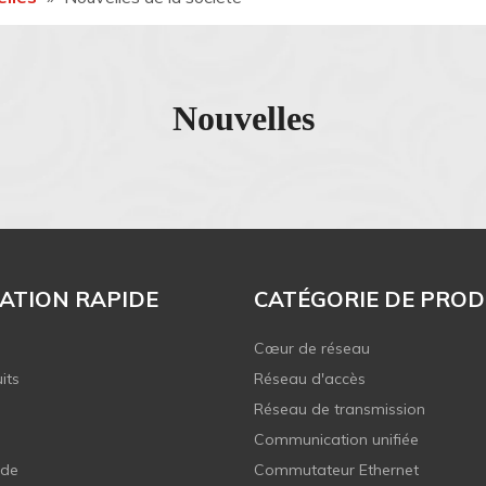
Nouvelles
ATION RAPIDE
CATÉGORIE DE PROD
Cœur de réseau
its
Réseau d'accès
Réseau de transmission
Communication unifiée
 de
Commutateur Ethernet