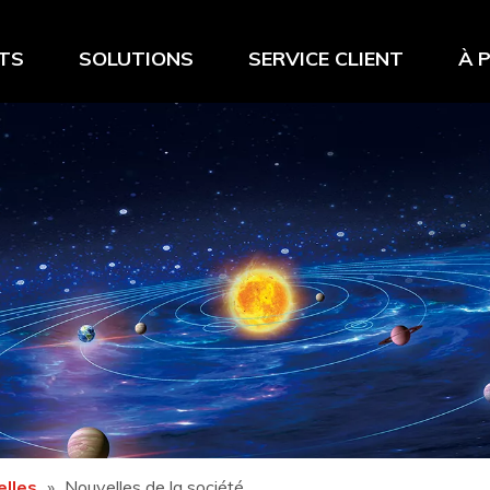
TS
SOLUTIONS
SERVICE CLIENT
À 
lles
»
Nouvelles de la société