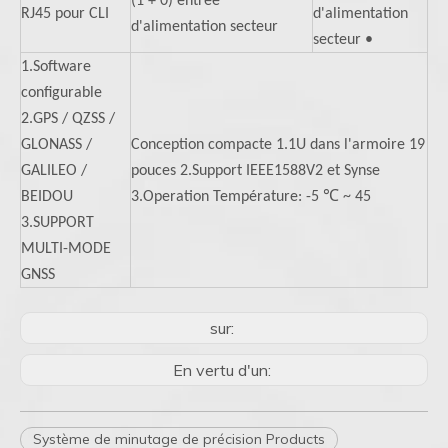
(1 + 0) entrée
RJ45 pour CLI
d'alimentation
d'alimentation secteur
secteur •
1.Software
configurable
2.GPS / QZSS /
GLONASS /
Conception compacte 1.1U dans l'armoire 19
GALILEO /
pouces 2.Support IEEE1588V2 et Synse
BEIDOU
3.Operation Température: -5 ℃ ~ 45
3.SUPPORT
MULTI-MODE
GNSS
sur:
En vertu d'un:
Système de minutage de précision Products