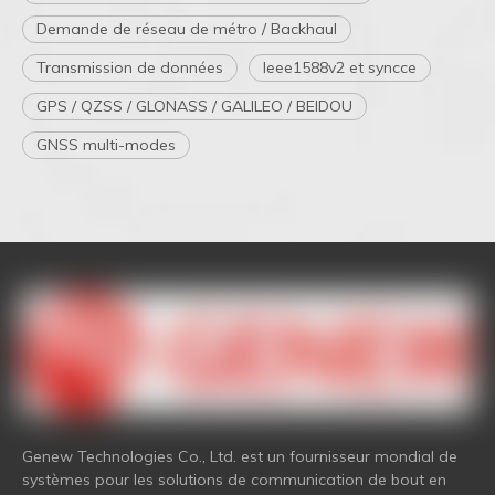
Demande de réseau de métro / Backhaul
Transmission de données
Ieee1588v2 et syncce
GPS / QZSS / GLONASS / GALILEO / BEIDOU
GNSS multi-modes
Genew Technologies Co., Ltd. est un fournisseur mondial de
systèmes pour les solutions de communication de bout en