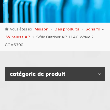
Vous êtes ici:
Maison
»
Des produits
»
Sans fil
»
Wireless AP
»
Série Outdoor AP 11AC Wave 2
GOA6300
catégorie de produit