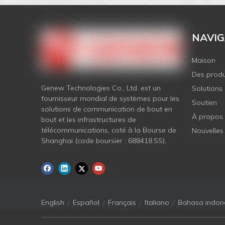
NAVIG
Maison
Des produ
Genew Technologies Co., Ltd. est un
Solutions
fournisseur mondial de systèmes pour les
Soutien
solutions de communication de bout en
À propos
bout et les infrastructures de
télécommunications, coté à la Bourse de
Nouvelles
Shanghai (code boursier : 688418.SS).
/
/
/
/
English
Español
Français
Italiano
Bahasa indon