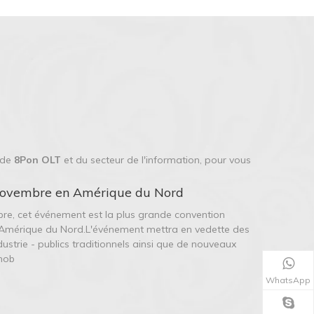
 de
8Pon OLT
et du secteur de l'information, pour vous
n novembre en Amérique du Nord
bre, cet événement est la plus grande convention
en Amérique du Nord.L'événement mettra en vedette des
dustrie - publics traditionnels ainsi que de nouveaux
mob
WhatsApp