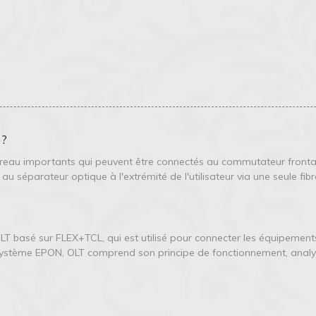
 ?
ureau importants qui peuvent être connectés au commutateur frontal
u séparateur optique à l'extrémité de l'utilisateur via une seule fibr
T basé sur FLEX+TCL, qui est utilisé pour connecter les équipements 
système EPON, OLT comprend son principe de fonctionnement, analy