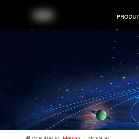
PRODUI
Vous êtes ici:
Maison
»
Nouvelles