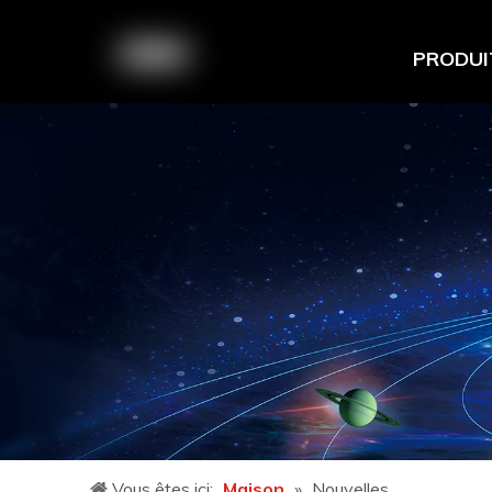
PRODUI
Vous êtes ici:
Maison
»
Nouvelles