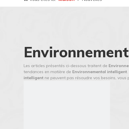
Environnementa
Les articles présentés ci-dessous traitent de
Environnem
tendances en matière de
Environnemental intelligent
.
intelligent
ne peuvent pas résoudre vos besoins, vous p