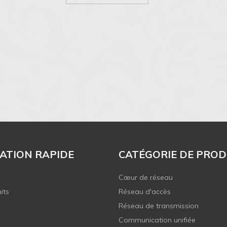
ATION RAPIDE
CATÉGORIE DE PROD
Cœur de réseau
its
Réseau d'accès
Réseau de transmission
Communication unifiée