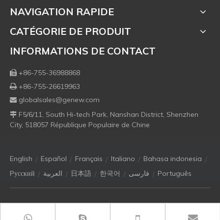
NAVIGATION RAPIDE
CATÉGORIE DE PRODUIT
INFORMATIONS DE CONTACT
+86-755-36988868

+86-755-26619963

globalsales@genew.com

F5/6/11, South Hi-tech Park, Nanshan District, Shenzhen

City, 518057 République Populaire de Chine
/
/
/
/
/
English
Español
Français
Italiano
Bahasa indonesia
/
/
/
/
/
Pусский
العربية
日本語
한국어
فارسی
Português
Copyright © 2021 Genew Technologies Co. Ltd. Tous droits
réservés.
粤ICP备12060512号