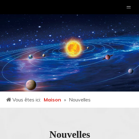
Vous êtes ici:
Maison
»
Nouvelles
Nouvelles