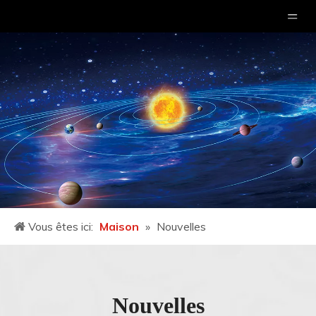
Vous êtes ici:
Maison
»
Nouvelles
Nouvelles