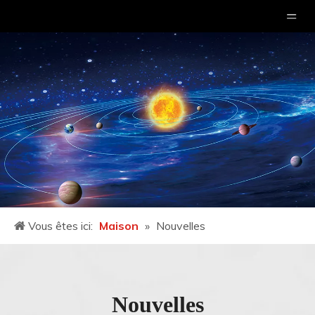
Vous êtes ici:
Maison
»
Nouvelles
Nouvelles