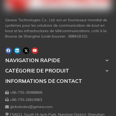
Genew Technologies Co., Ltd. est un fournisseur mondial de
systèmes pour les solutions de communication de bout en
bout et les infrastructures de télécommunications, coté à la
Bourse de Shanghai (code boursier : 688418.SS).
NAVIGATION RAPIDE
CATÉGORIE DE PRODUIT
INFORMATIONS DE CONTACT
+86-755-36988868

+86-755-26619963

globalsales@genew.com

F5/6/11, South Hi-tech Park, Nanshan District, Shenzhen
