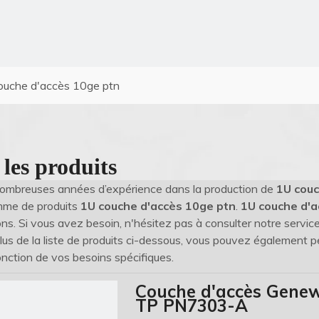
ouche d'accès 10ge ptn
 les produits
nombreuses années d’expérience dans la production de
1U couc
mme de produits
1U couche d'accès 10ge ptn
.
1U couche d'a
ons. Si vous avez besoin, n'hésitez pas à consulter notre service
plus de la liste de produits ci-dessous, vous pouvez également 
nction de vos besoins spécifiques.
Couche d'accès Gene
TP PN7303-A