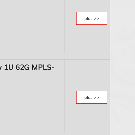
plus >>
w 1U 62G MPLS-
plus >>