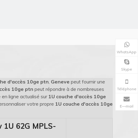
WhatsApp
Skype
he d'accès 10ge ptn
,
Geneve
peut fournir une
ccès 10ge ptn
peut répondre à de nombreuses
Téléphone
 en ligne actualisé sur
1U couche d'accès 10ge
personnaliser votre propre
1U couche d'accès 10ge
E—mail
w 1U 62G MPLS-