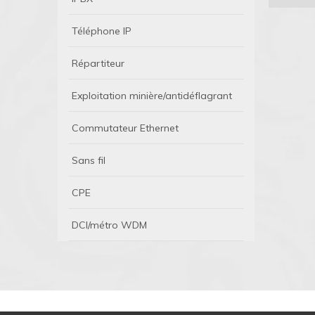
Téléphone IP
Répartiteur
Exploitation minière/antidéflagrant
Commutateur Ethernet
Sans fil
CPE
DCI/métro WDM