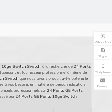
WhatsApp
Skype
s 10ge Switch Switch
, à la recherche de
24 Ports
fabricant et fournisseur professionnel à même de
Téléphone
ch Switch
que nous avons produit a-t-il obtenu le
re à vos besoins en matière de personnalisation.
E—mail
conseils professionnels sur
24 Ports GE Ports
ressé par
24 Ports GE Ports 10ge Switch