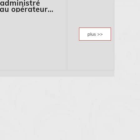
administré
eau opérateur
plus >>