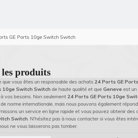
orts GE Ports 10ge Switch Switch
 les produits
e que vous êtes un responsable des achats
24 Ports GE Port
s 10ge Switch Switch
de haute qualité et que
Geneve
est un 
 à vos besoins. Non seulement
24 Ports GE Ports 10ge Swit
t de norme internationale, mais nous pouvons également répond
nissons un service en ligne rapide et vous pouvez obtenir des 
itch Switch
. N'hésitez pas à nous contacter si vous êtes inté
 nous ne vous laisserons pas tomber.