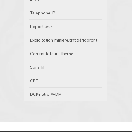
Téléphone IP
Répartiteur
Exploitation minière/antidéflagrant
Commutateur Ethernet
Sans fil
CPE
DCI/métro WDM