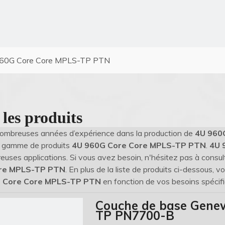
60G Core Core MPLS-TP PTN
 les produits
nombreuses années d’expérience dans la production de
4U 960
e gamme de produits
4U 960G Core Core MPLS-TP PTN
.
4U 
uses applications. Si vous avez besoin, n'hésitez pas à consult
re MPLS-TP PTN
. En plus de la liste de produits ci-dessous,
 Core Core MPLS-TP PTN
en fonction de vos besoins spécifi
Couche de base Gene
TP PN7700-B