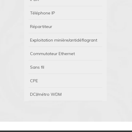
Téléphone IP
Répartiteur
Exploitation minière/antidéflagrant
Commutateur Ethernet
Sans fil
CPE
DCI/métro WDM