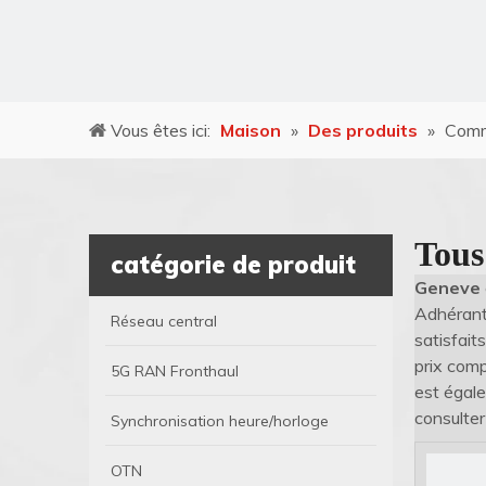
Vous êtes ici:
Maison
»
Des produits
»
Comm
Tous
catégorie de produit
Geneve
Adhérant 
Réseau central
satisfait
prix comp
5G RAN Fronthaul
est égale
consulte
Synchronisation heure/horloge
OTN