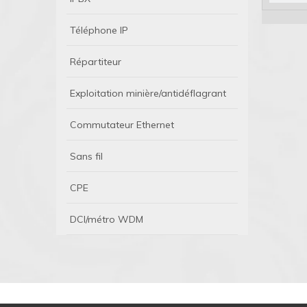
Téléphone IP
Répartiteur
Exploitation minière/antidéflagrant
Commutateur Ethernet
Sans fil
CPE
DCI/métro WDM