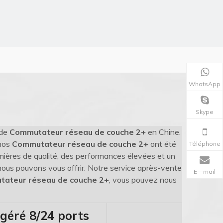
WhatsApp
Skype
 de
Commutateur réseau de couche 2+
en Chine.
 nos
Commutateur réseau de couche 2+
ont été
Téléphone
mières de qualité, des performances élevées et un
 nous pouvons vous offrir. Notre service après-vente
E—mail
ateur réseau de couche 2+
, vous pouvez nous
éré 8/24 ports