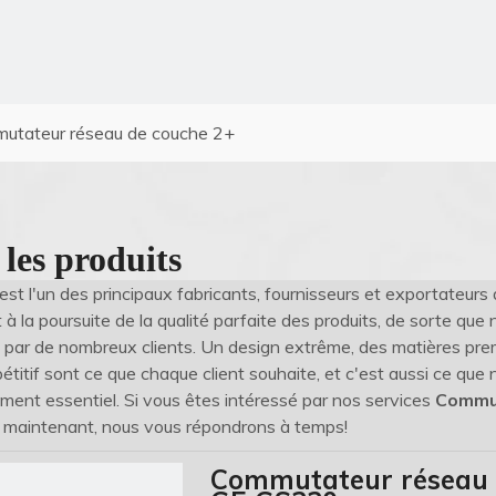
utateur réseau de couche 2+
 les produits
est l'un des principaux fabricants, fournisseurs et exportateurs
à la poursuite de la qualité parfaite des produits, de sorte que
s par de nombreux clients. Un design extrême, des matières pre
étitif sont ce que chaque client souhaite, et c'est aussi ce que
ment essentiel. Si vous êtes intéressé par nos services
Commut
r maintenant, nous vous répondrons à temps!
Commutateur réseau g