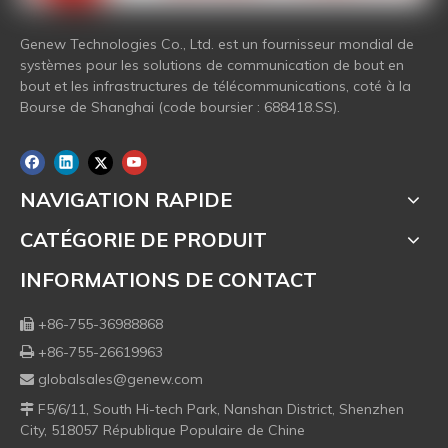
Genew Technologies Co., Ltd. est un fournisseur mondial de
systèmes pour les solutions de communication de bout en
bout et les infrastructures de télécommunications, coté à la
Bourse de Shanghai (code boursier : 688418.SS).
NAVIGATION RAPIDE
CATÉGORIE DE PRODUIT
INFORMATIONS DE CONTACT
+86-755-36988868

+86-755-26619963

globalsales@genew.com

F5/6/11, South Hi-tech Park, Nanshan District, Shenzhen

City, 518057 République Populaire de Chine