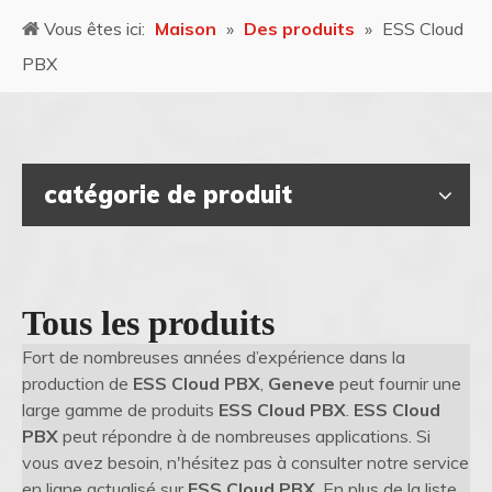
Vous êtes ici:
Maison
»
Des produits
»
ESS Cloud
PBX
catégorie de produit
Tous les produits
Fort de nombreuses années d’expérience dans la
production de
ESS Cloud PBX
,
Geneve
peut fournir une
large gamme de produits
ESS Cloud PBX
.
ESS Cloud
PBX
peut répondre à de nombreuses applications. Si
vous avez besoin, n'hésitez pas à consulter notre service
en ligne actualisé sur
ESS Cloud PBX
. En plus de la liste