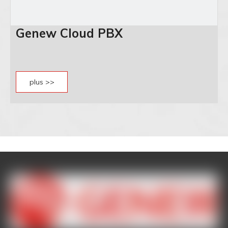
Genew Cloud PBX
plus >>