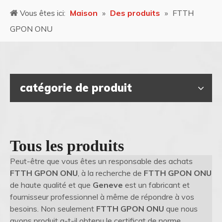
Vous êtes ici:
Maison
»
Des produits
»
FTTH
GPON ONU
catégorie de produit
Tous les produits
Peut-être que vous êtes un responsable des achats
FTTH GPON ONU
, à la recherche de
FTTH GPON ONU
de haute qualité et que
Geneve
est un fabricant et
fournisseur professionnel à même de répondre à vos
besoins. Non seulement
FTTH GPON ONU
que nous
avons produit a-t-il obtenu le certificat de norme