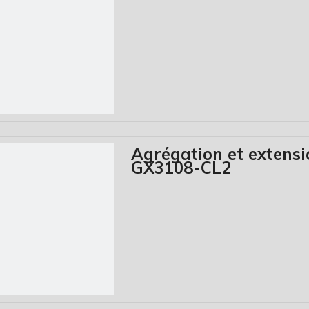
Agrégation et exten
GX3108-CL2