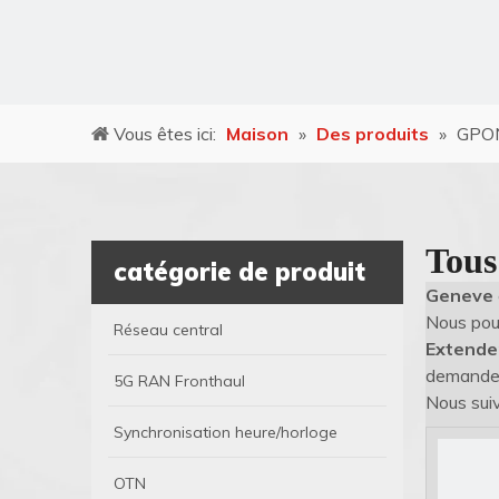
Vous êtes ici:
Maison
»
Des produits
»
GPON
Tous
catégorie de produit
Geneve
Nous pouv
Réseau central
Extende
demandes,
5G RAN Fronthaul
Nous suiv
Synchronisation heure/horloge
OTN