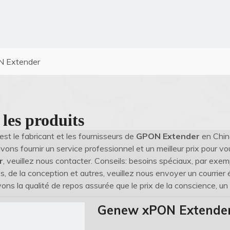
 Extender
 les produits
est le fabricant et les fournisseurs de
GPON Extender
en Chin
ons fournir un service professionnel et un meilleur prix pour vo
r
, veuillez nous contacter. Conseils: besoins spéciaux, par ex
 de la conception et autres, veuillez nous envoyer un courrier é
ons la qualité de repos assurée que le prix de la conscience, un 
Genew xPON Extende