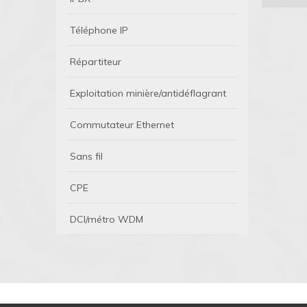
Téléphone IP
Répartiteur
Exploitation minière/antidéflagrant
Commutateur Ethernet
Sans fil
CPE
DCI/métro WDM