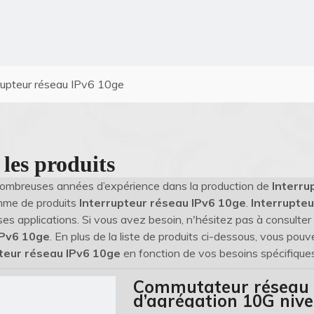
rupteur réseau IPv6 10ge
 les produits
nombreuses années d’expérience dans la production de
Interru
mme de produits
Interrupteur réseau IPv6 10ge
.
Interrupte
s applications. Si vous avez besoin, n'hésitez pas à consulter 
IPv6 10ge
. En plus de la liste de produits ci-dessous, vous po
teur réseau IPv6 10ge
en fonction de vos besoins spécifiques
Commutateur réseau 
d’agrégation 10G niv