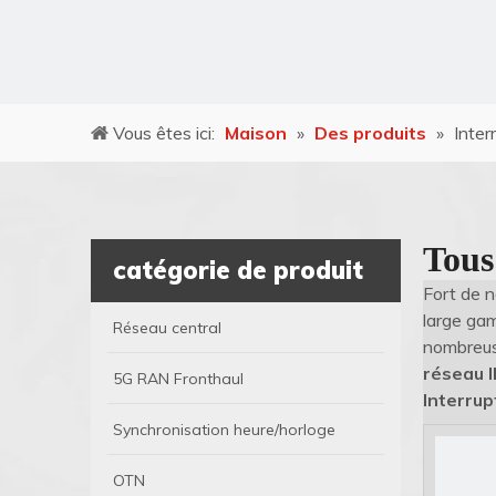
Vous êtes ici:
Maison
»
Des produits
»
Inter
Tous
catégorie de produit
Fort de 
large ga
Réseau central
nombreuse
réseau 
5G RAN Fronthaul
Interrup
Synchronisation heure/horloge
OTN