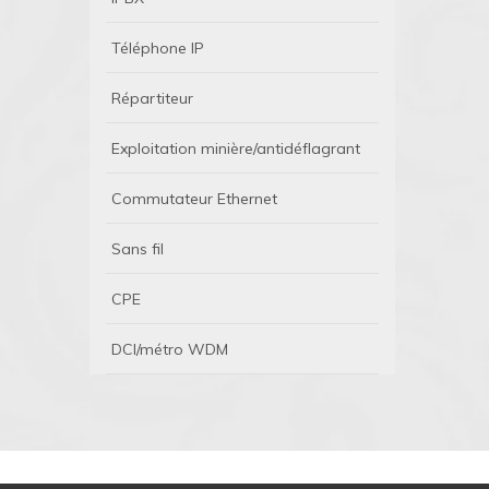
Téléphone IP
Répartiteur
Exploitation minière/antidéflagrant
Commutateur Ethernet
Sans fil
CPE
DCI/métro WDM