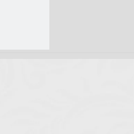
GS235