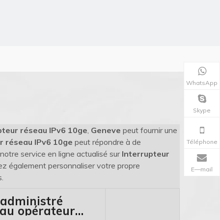
WhatsApp
Skype
pteur réseau IPv6 10ge
,
Geneve
peut fournir une
ur réseau IPv6 10ge
peut répondre à de
Téléphone
notre service en ligne actualisé sur
Interrupteur
uvez également personnaliser votre propre
E—mail
.
administré
eau opérateur