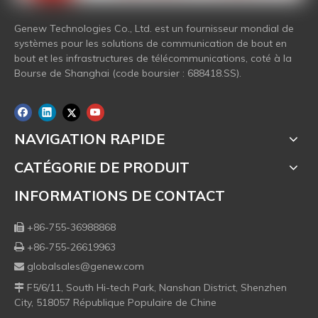
Genew Technologies Co., Ltd. est un fournisseur mondial de
systèmes pour les solutions de communication de bout en
bout et les infrastructures de télécommunications, coté à la
Bourse de Shanghai (code boursier : 688418.SS).
NAVIGATION RAPIDE
CATÉGORIE DE PRODUIT
INFORMATIONS DE CONTACT
+86-755-36988868

+86-755-26619963

globalsales@genew.com

F5/6/11, South Hi-tech Park, Nanshan District, Shenzhen

City, 518057 République Populaire de Chine