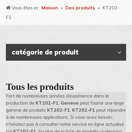
Vous êtes ici:
Maison
»
Des produits
»
KT202-
F1
catégorie de produit
Tous les produits
Fort de nombreuses années d’expérience dans la
production de
KT202-F1
,
Geneve
peut fournir une large
gamme de produits
KT202-F1
.
KT202-F1
peut répondre
à de nombreuses applications. Si vous avez besoin,
n'hésitez pas à consulter notre service en ligne actualisé
sur
KT202-F1
. En plus de la liste de produits ci-dessous,