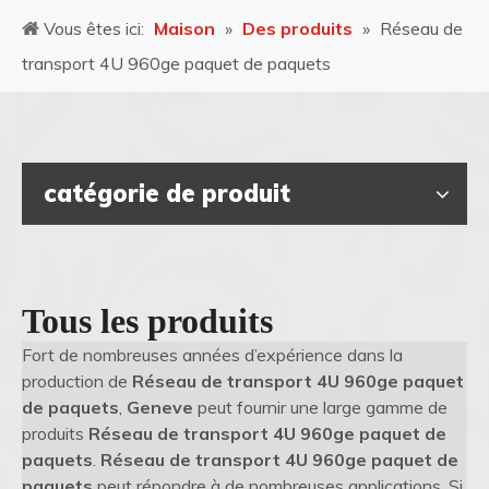
Vous êtes ici:
Maison
»
Des produits
»
Réseau de
transport 4U 960ge paquet de paquets
catégorie de produit
Tous les produits
Fort de nombreuses années d’expérience dans la
production de
Réseau de transport 4U 960ge paquet
de paquets
,
Geneve
peut fournir une large gamme de
produits
Réseau de transport 4U 960ge paquet de
paquets
.
Réseau de transport 4U 960ge paquet de
paquets
peut répondre à de nombreuses applications. Si