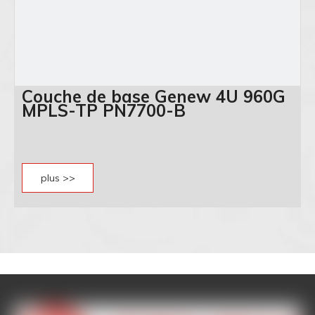
Couche de base Genew 4U 960G
MPLS-TP PN7700-B
plus >>