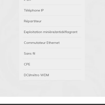
Téléphone IP
Répartiteur
Exploitation minière/antidéflagrant
Commutateur Ethernet
Sans fil
CPE
DCI/métro WDM