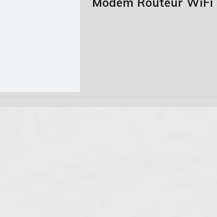
Modem Routeur WiFi