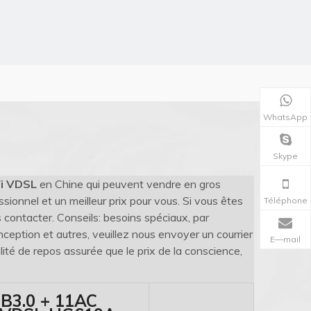
WhatsApp
Skype
i VDSL
en Chine qui peuvent vendre en gros
sionnel et un meilleur prix pour vous. Si vous êtes
Téléphone
s contacter. Conseils: besoins spéciaux, par
ption et autres, veuillez nous envoyer un courrier
E—mail
lité de repos assurée que le prix de la conscience,
SB3.0 + 11AC