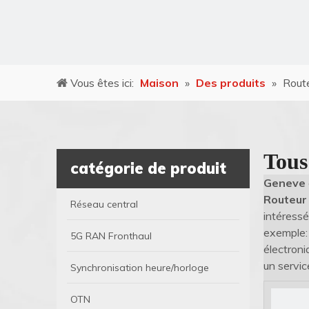
Vous êtes ici:
Maison
»
Des produits
»
Rout
Tous
catégorie de produit
Geneve
Routeur
Réseau central
intéressé
exemple: 
5G RAN Fronthaul
électroni
un servic
Synchronisation heure/horloge
OTN