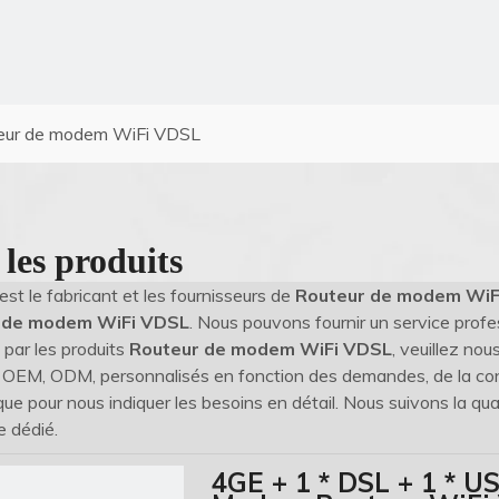
eur de modem WiFi VDSL
 les produits
est le fabricant et les fournisseurs de
Routeur de modem WiF
 de modem WiFi VDSL
. Nous pouvons fournir un service profes
 par les produits
Routeur de modem WiFi VDSL
, veuillez nou
OEM, ODM, personnalisés en fonction des demandes, de la conce
que pour nous indiquer les besoins en détail. Nous suivons la qua
e dédié.
4GE + 1 * DSL + 1 * U