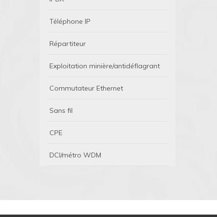
Téléphone IP
Répartiteur
Exploitation minière/antidéflagrant
Commutateur Ethernet
Sans fil
CPE
DCI/métro WDM