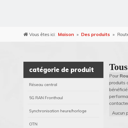
Vous êtes ici:
Maison
»
Des produits
»
Route
Tous
catégorie de produit
Pour
Rou
produits 
Réseau central
bénéfici
performan
5G RAN Fronthaul
contacter
Synchronisation heure/horloge
Aucun p
OTN