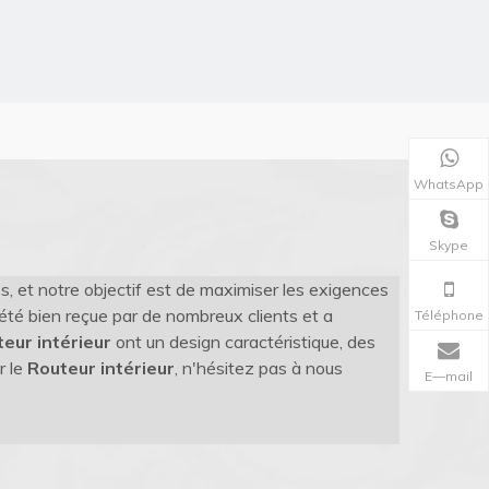
WhatsApp
Skype
es, et notre objectif est de maximiser les exigences
été bien reçue par de nombreux clients et a
Téléphone
eur intérieur
ont un design caractéristique, des
r le
Routeur intérieur
, n'hésitez pas à nous
E—mail