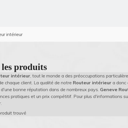
ur intérieur
 les produits
teur intérieur
, tout le monde a des préoccupations particulièr
de chaque client. La qualité de notre
Routeur intérieur
a donc 
é d'une bonne réputation dans de nombreux pays.
Geneve
Rout
ces pratiques et un prix compétitif. Pour plus d'informations su
.
roduit trouvé