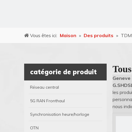
Vous êtes ici:
Maison
»
Des produits
»
TDM
Tous
catégorie de produit
Geneve
G.SHDS
Réseau central
les produ
personnal
5G RAN Fronthaul
nous indi
Synchronisation heure/horloge
OTN