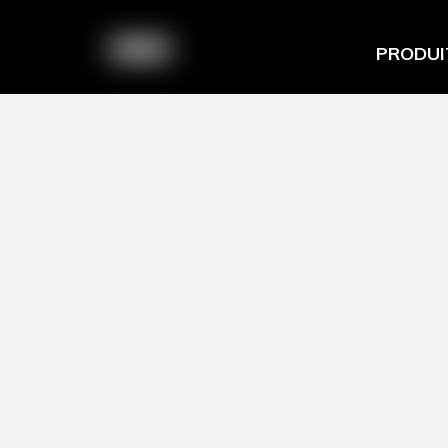
PRODUI