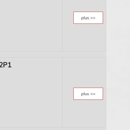
plus >>
2P1
plus >>