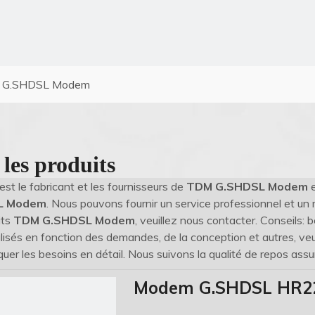
 G.SHDSL Modem
 les produits
est le fabricant et les fournisseurs de
TDM G.SHDSL Modem
e
L Modem
. Nous pouvons fournir un service professionnel et un m
its
TDM G.SHDSL Modem
, veuillez nous contacter. Conseils
isés en fonction des demandes, de la conception et autres, veui
quer les besoins en détail. Nous suivons la qualité de repos assu
Modem G.SHDSL HR2