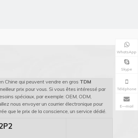
WhatsApp
Skype
n Chine qui peuvent vendre en gros
TDM
eilleur prix pour vous. Si vous êtes intéressé par
Téléphone
: besoins spéciaux, par exemple: OEM, ODM,
llez nous envoyer un courrier électronique pour
E—mail
rée que le prix de la conscience, un service dédié.
2P2