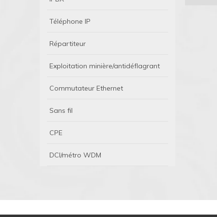
Téléphone IP
Répartiteur
Exploitation minière/antidéflagrant
Commutateur Ethernet
Sans fil
CPE
DCI/métro WDM