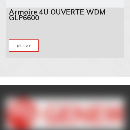
Armoire 4U OUVERTE WDM
GLP6600
plus >>