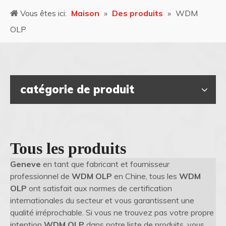
Vous êtes ici:
Maison
»
Des produits
»
WDM
OLP
catégorie de produit
Tous les produits
Geneve
en tant que fabricant et fournisseur
professionnel de
WDM OLP
en Chine, tous les
WDM
OLP
ont satisfait aux normes de certification
internationales du secteur et vous garantissent une
qualité irréprochable. Si vous ne trouvez pas votre propre
intention
WDM OLP
dans notre liste de produits, vous