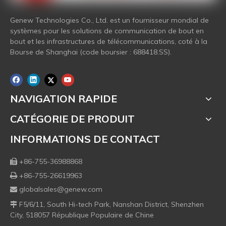
Genew Technologies Co., Ltd. est un fournisseur mondial de
systèmes pour les solutions de communication de bout en
bout et les infrastructures de télécommunications, coté à la
Bourse de Shanghai (code boursier : 688418.SS).
NAVIGATION RAPIDE
CATÉGORIE DE PRODUIT
INFORMATIONS DE CONTACT
+86-755-36988868

+86-755-26619963

globalsales@genew.com

F5/6/11, South Hi-tech Park, Nanshan District, Shenzhen

City, 518057 République Populaire de Chine