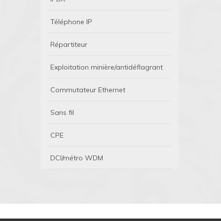
Téléphone IP
Répartiteur
Exploitation minière/antidéflagrant
Commutateur Ethernet
Sans fil
CPE
DCI/métro WDM