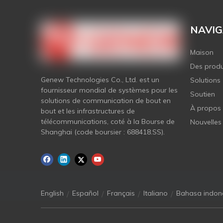
NAVIG
Maison
Des produ
Genew Technologies Co., Ltd. est un
Solutions
fournisseur mondial de systèmes pour les
Soutien
solutions de communication de bout en
À propos
bout et les infrastructures de
télécommunications, coté à la Bourse de
Nouvelles
Shanghai (code boursier : 688418.SS).
/
/
/
/
English
Español
Français
Italiano
Bahasa indon