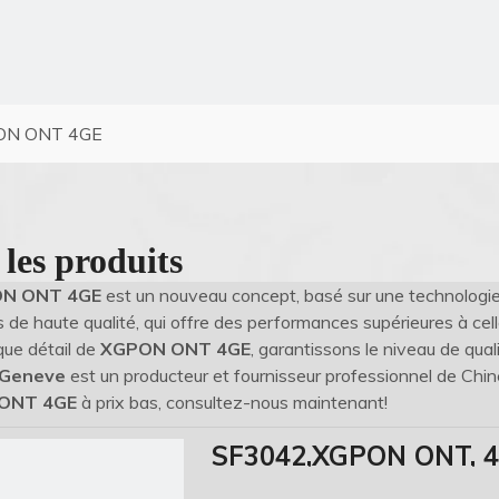
ON ONT 4GE
 les produits
N ONT 4GE
est un nouveau concept, basé sur une technologie
 de haute qualité, qui offre des performances supérieures à cel
que détail de
XGPON ONT 4GE
, garantissons le niveau de qual
Geneve
est un producteur et fournisseur professionnel de Chi
ONT 4GE
à prix bas, consultez-nous maintenant!
SF3042,XGPON ONT, 