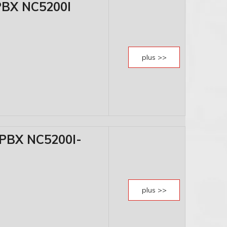
PBX NC5200I
plus >>
-PBX NC5200I-
plus >>