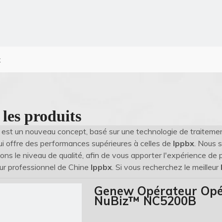
x
 les produits
est un nouveau concept, basé sur une technologie de traitemen
qui offre des performances supérieures à celles de
Ippbx
. Nous 
ons le niveau de qualité, afin de vous apporter l'expérience de p
ur professionnel de Chine
Ippbx
. Si vous recherchez le meilleur
Genew Opérateur Opé
NuBiz™ NC5200B