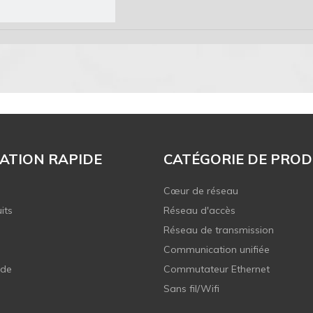
ATION RAPIDE
CATÉGORIE DE PROD
Cœur de réseau
its
Réseau d'accès
Réseau de transmission
Communication unifiée
 de
Commutateur Ethernet
Sans fil/Wifi