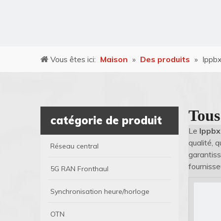
Vous êtes ici:
Maison
»
Des produits
»
Ippb
Tous
catégorie de produit
Le
Ippbx
qualité, 
Réseau central
garantiss
fournisse
5G RAN Fronthaul
Synchronisation heure/horloge
OTN