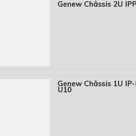
Genew Châssis 2U IP
Genew Châssis 1U IP
U10