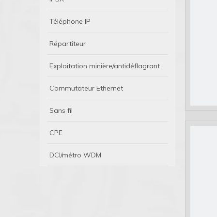
Téléphone IP
Répartiteur
Exploitation minière/antidéflagrant
Commutateur Ethernet
Sans fil
CPE
DCI/métro WDM