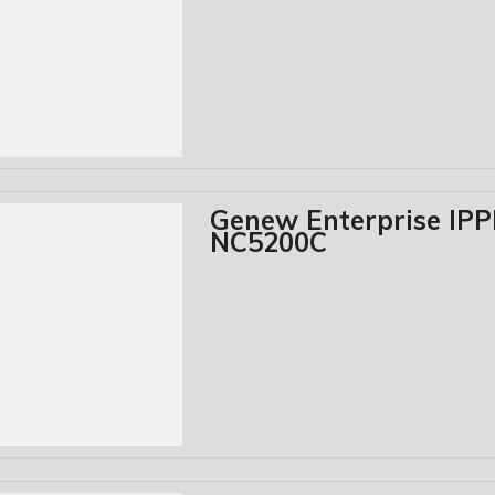
Genew Enterprise IP
NC5200C